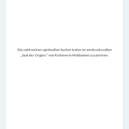
Die zahlreichen spirituellen Sucher trafen im eindrucksvollen
„Saal des Organs“ von Kishinev in Moldawien zusammen.