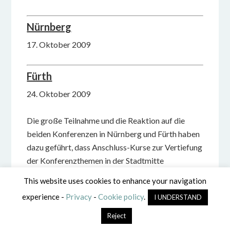
Nürnberg
17. Oktober 2009
Fürth
24. Oktober 2009
Die große Teilnahme und die Reaktion auf die
beiden Konferenzen in Nürnberg und Fürth haben
dazu geführt, dass Anschluss-Kurse zur Vertiefung
der Konferenzthemen in der Stadtmitte
organisiert wurden.
This website uses cookies to enhance your navigation
experience -
Privacy
-
Cookie policy
.
I UNDERSTAND
Torino (Italien)
Reject
20. September 2009