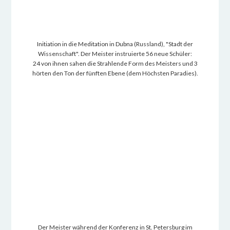
Initiation in die Meditation in Dubna (Russland), "Stadt der
Wissenschaft". Der Meister instruierte 56 neue Schüler:
24 von ihnen sahen die Strahlende Form des Meisters und 3
hörten den Ton der fünften Ebene (dem Höchsten Paradies).
Der Meister während der Konferenz in St. Petersburg im