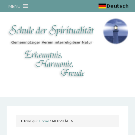
MENU
Ti trovi qui:
Home
/
AKTIVITÄTEN