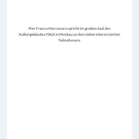
Pier Franco Marcenaro spricht im großen Saal des
Kulturgebäudes FALK in Moskau zu den vielen interessierten
Teilnehmern.