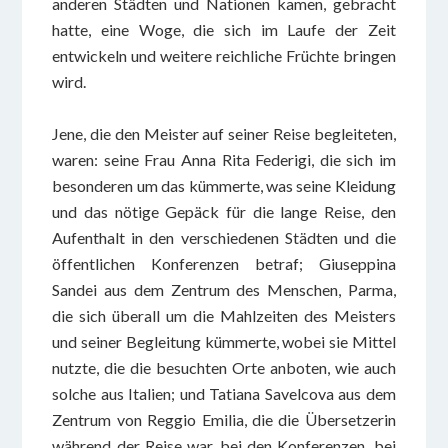
anderen Städten und Nationen kamen, gebracht
hatte, eine Woge, die sich im Laufe der Zeit
entwickeln und weitere reichliche Früchte bringen
wird.
Jene, die den Meister auf seiner Reise begleiteten,
waren: seine Frau Anna Rita Federigi, die sich im
besonderen um das kümmerte, was seine Kleidung
und das nötige Gepäck für die lange Reise, den
Aufenthalt in den verschiedenen Städten und die
öffentlichen Konferenzen betraf; Giuseppina
Sandei aus dem Zentrum des Menschen, Parma,
die sich überall um die Mahlzeiten des Meisters
und seiner Begleitung kümmerte, wobei sie Mittel
nutzte, die die besuchten Orte anboten, wie auch
solche aus Italien; und Tatiana Savelcova aus dem
Zentrum von Reggio Emilia, die die Übersetzerin
während der Reise war, bei den Konferenzen, bei