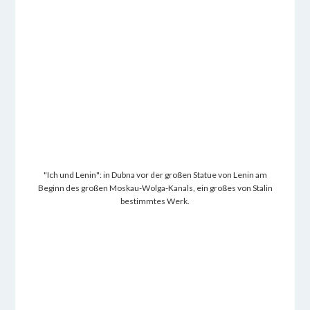
"Ich und Lenin": in Dubna vor der großen Statue von Lenin am
Beginn des großen Moskau-Wolga-Kanals, ein großes von Stalin
bestimmtes Werk.